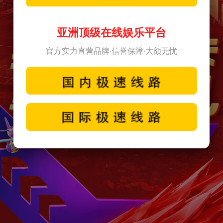
亚洲顶级在线娱乐平台
官方实力直营品牌·信誉保障·大额无忧